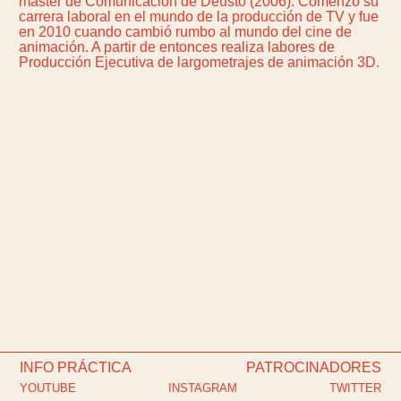
máster de Comunicación de Deusto (2006). Comenzó su
carrera laboral en el mundo de la producción de TV y fue
en 2010 cuando cambió rumbo al mundo del cine de
animación. A partir de entonces realiza labores de
Producción Ejecutiva de largometrajes de animación 3D.
INFO PRÁCTICA
PATROCINADORES
YOUTUBE
INSTAGRAM
TWITTER