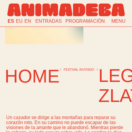
ANIMADEBA
ES
EU
EN
ENTRADAS
PROGRAMACIÓN
MENU
LE
HOME
/
FESTIVAL INVITADO
/
ZL
Un cazador se dirige a las montañas para reparar su
corazón roto. En su camino no puede escapar de las
visiones de la amante que le abandonó. Mientras pierde