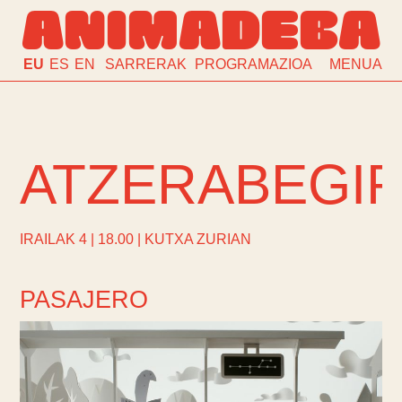
ANIMADEBA
EU
ES
EN
SARRERAK
PROGRAMAZIOA
MENUA
ATZERABEGI
IRAILAK 4 | 18.00 | KUTXA ZURIAN
PASAJERO