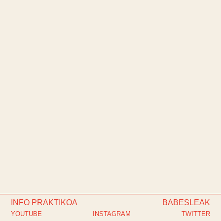
INFO PRAKTIKOA
BABESLEAK
YOUTUBE
INSTAGRAM
TWITTER