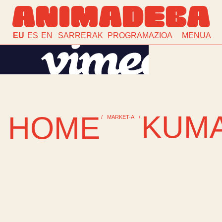
ANIMADEBA
EU
ES
EN
SARRERAK
PROGRAMAZIOA
MENUA
KUM
HOME
/
MARKET-A
/