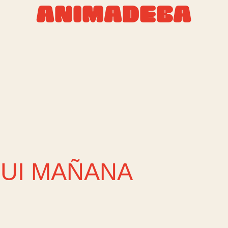
ANIMADEBA
FUI MAÑANA